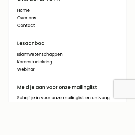
Home
Over ons
Contact
Lesaanbod
Islamwetenschappen
Koranstudiekring
Webinar
Meld je aan voor onze mailinglist
Schrijf je in voor onze mailinglist en ontvang
regelmatig updates direct in je inbox. Mis geen
enkele inspirerende sessie!