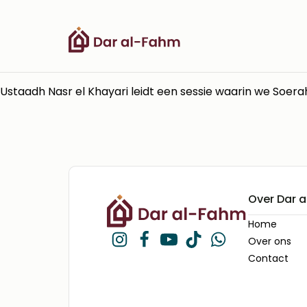
Over Dar 
Home
Over ons
Contact